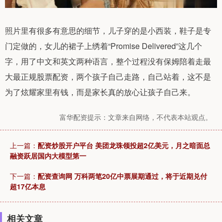
照片里有很多有意思的细节，儿子穿的是小西装，鞋子是专
门定做的，女儿的裙子上绣着“Promise Delivered”这几个
字，用了中文和英文两种语言，整个过程没有保姆陪着走最
大最正规股票配资，两个孩子自己走路，自己站着，这不是
为了炫耀家里有钱，而是家长真的放心让孩子自己来。
富华配资提示：文章来自网络，不代表本站观点。
上一篇：
配资炒股开户平台 美团龙珠领投超2亿美元，月之暗面总
融资跃居国内大模型第一
下一篇：
配资查询网 万科两笔20亿中票展期通过，将于近期兑付
超17亿本息
相关文章