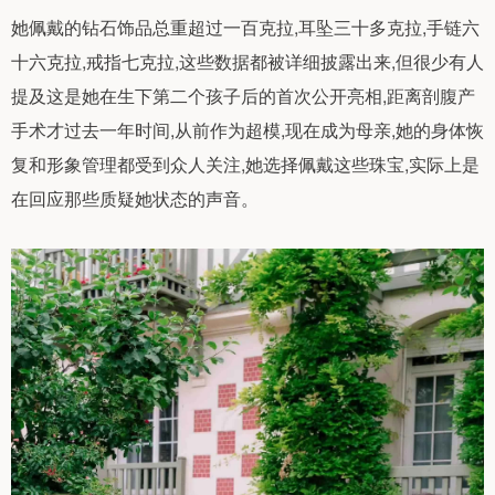
她佩戴的钻石饰品总重超过一百克拉,耳坠三十多克拉,手链六
十六克拉,戒指七克拉,这些数据都被详细披露出来,但很少有人
提及这是她在生下第二个孩子后的首次公开亮相,距离剖腹产
手术才过去一年时间,从前作为超模,现在成为母亲,她的身体恢
复和形象管理都受到众人关注,她选择佩戴这些珠宝,实际上是
在回应那些质疑她状态的声音。