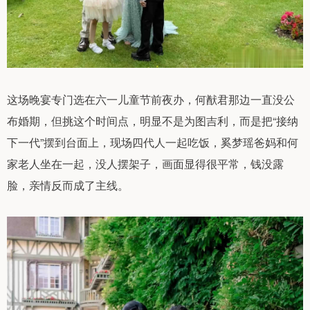
这场晚宴专门选在六一儿童节前夜办，何猷君那边一直没公
布婚期，但挑这个时间点，明显不是为图吉利，而是把“接纳
下一代”摆到台面上，现场四代人一起吃饭，奚梦瑶爸妈和何
家老人坐在一起，没人摆架子，画面显得很平常，钱没露
脸，亲情反而成了主线。