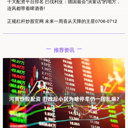
十大配资平台排名 巴伐利亚：德国最会“演童话”的地方，
连风都带着啤酒香!
正规杠杆炒股官网 未来一周喜从天降的主星0706-0712
推荐资讯