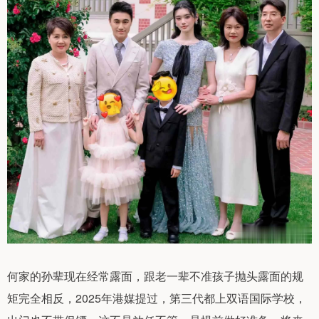
何家的孙辈现在经常露面，跟老一辈不准孩子抛头露面的规
矩完全相反，2025年港媒提过，第三代都上双语国际学校，