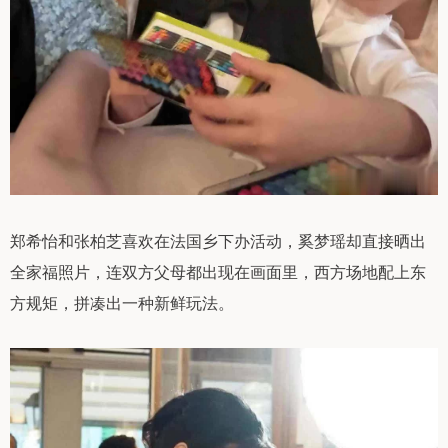
郑希怡和张柏芝喜欢在法国乡下办活动，奚梦瑶却直接晒出
全家福照片，连双方父母都出现在画面里，西方场地配上东
方规矩，拼凑出一种新鲜玩法。