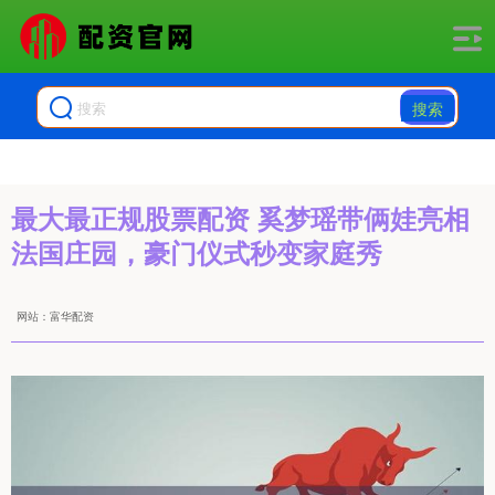
搜索
最大最正规股票配资 奚梦瑶带俩娃亮相
法国庄园，豪门仪式秒变家庭秀
网站：富华配资