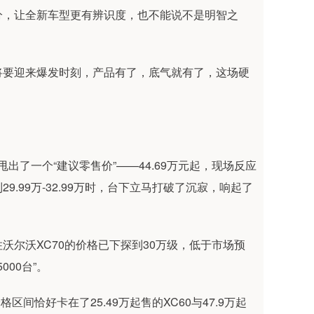
分，让全新车型更有辨识度，也不能说不是明智之
将要迎来爆发时刻，产品有了，底气就有了，这场硬
出了一个“建议零售价”——44.69万元起，现场反应
.99万-32.99万时，台下立马打破了沉寂，响起了
尔沃XC70的价格已下探到30万级，低于市场预
00台”。
格区间恰好卡在了25.49万起售的XC60与47.9万起