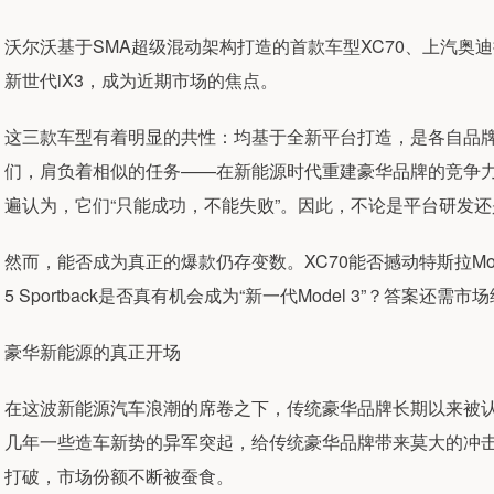
沃尔沃基于SMA超级混动架构打造的首款车型XC70、上汽奥迪推出的
新世代iX3，成为近期市场的焦点。
这三款车型有着明显的共性：均基于全新平台打造，是各自品牌
们，肩负着相似的任务——在新能源时代重建豪华品牌的竞争
遍认为，它们“只能成功，不能失败”。因此，不论是平台研发
然而，能否成为真正的爆款仍存变数。XC70能否撼动特斯拉Mod
5 Sportback是否真有机会成为“新一代Model 3”？答案还需市
豪华新能源的真正开场
在这波新能源汽车浪潮的席卷之下，传统豪华品牌长期以来被认
几年一些造车新势的异军突起，给传统豪华品牌带来莫大的冲
打破，市场份额不断被蚕食。