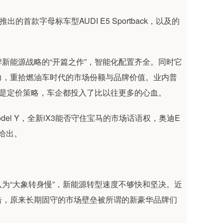
首款字母标车型AUDI E5 Sportback，以及的
新能源战略的“开篇之作”，智能化配置齐全。同时它
力，重拾燃油车时代的市场份额与品牌价值。业内普
还是定价策略，车企都投入了比以往更多的心血。
el Y，全新iX3能否守住宝马的市场话语权，奥迪E
场给出。
为“大象转身慢”，新能源转型速度不够快和坚决。近
击，原来长期固守的市场壁垒被所谓的新豪华品牌们