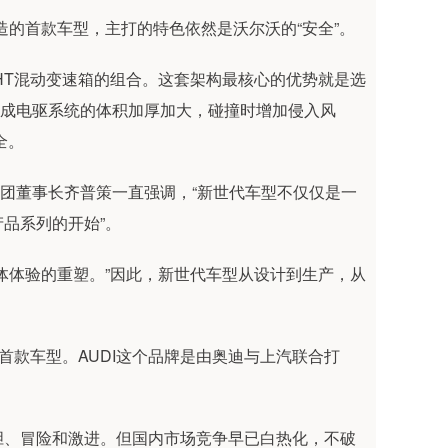
打造的首款车型，主打的特色依然是沃尔沃的“安全”。
挡DHT混动变速箱的组合。这套架构最核心的优势就是选
造成电驱系统的体积加厚加大，碰撞时增加侵入风
全。
集团董事长齐普策一直强调，“新世代车型不仅仅是一
品系列的开始”。
体体验的重塑。”因此，新世代车型从设计到生产，从
品牌的首款车型。AUDI这个品牌是由奥迪与上汽联合打
胆、冒险和激进。但国内市场竞争早已白热化，不破