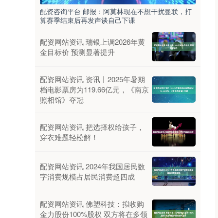
配资咨询平台 邮报：阿莫林现在不想干扰曼联，打
算赛季结束后再发声谈自己下课
配资网站资讯 瑞银上调2026年黄
金目标价 预测显著提升
配资网站资讯 资讯丨2025年暑期
档电影票房为119.66亿元，《南京
照相馆》夺冠
配资网站资讯 把选择权给孩子，
穿衣难题轻松解！
配资网站资讯 2024年我国居民数
字消费规模占居民消费超四成
配资网站资讯 佛塑科技：拟收购
金力股份100%股权 双方将在多领