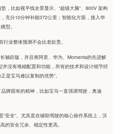
，比如视平线全景显示、“超级大脑”、800V 架构
公里，充分10分钟补能372公里；智能化方面，接入华
 大模型。
目前行业整体预测不会比老款贵。
的长轴距版，并且将阿里、华为、Momenta的先进解
型并没有堆砌配置和功能，所有的技术和设计细节经
正是宝马难以复制的优势”。
了品牌固有的精神，比如宝马一直强调驾驶，奥迪
是“安全”。尤其是在辅助驾驶的核心操作系统上，沃
更高的安全冗余、稳定性更高。