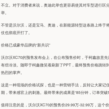
不立。对于消费者来说，奥迪此举也更容易使其对车型进行区
举。
不管是沃尔沃，还是宝马、奥迪，在新能源转型这条路上终于
仗也彻底开打了。
价格已成豪华品牌的“新共识”
沃尔沃XC70的预售发布会上，在公布预售价时，于柯鑫故意先甩
有些冷淡。随即于柯鑫微笑着刷新了PPT，最终预售价格跳转到29
热烈的掌声。
这是一种现场的价格试探，也是一种营销手法，反转让大家记住沃
期，带来感官上的刺激。最终带来的成果是“85分钟，订单突破50
值得注意的是，沃尔沃XC70的预售价29.99万-32.99万，这个价