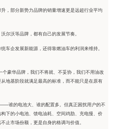
攀升，部分新势力品牌的销量增速更是远超行业平均
、沃尔沃等品牌，都有自己的发展节奏。
传统车企发展新能源，还得靠燃油车的利润来维持。
一个豪华品牌，我们不将就、不妥协，我们不用油改
要从地基阶段就满足最高的标准，而不能只是在原有
维——谁的电池大、谁的配置多。但真正困扰用户的不
结构下的小电池、馈电油耗、空间鸡肋、充电慢、价
远不止市场份额，更是自身的格调与价值。