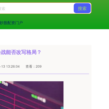
搜索
炒股配资门户
击战能否改写格局？
13 13:26:04
查看：209