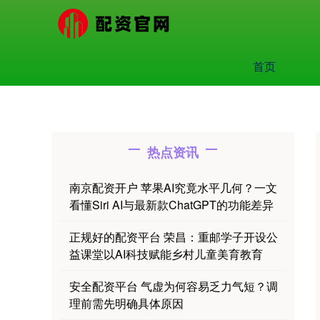
首页
热点资讯
南京配资开户 苹果AI究竟水平几何？一文
看懂Siri AI与最新款ChatGPT的功能差异
正规好的配资平台 荣昌：重邮学子开设公
益课堂以AI科技赋能乡村儿童美育教育
安全配资平台 气虚为何容易乏力气短？调
理前需先明确具体原因