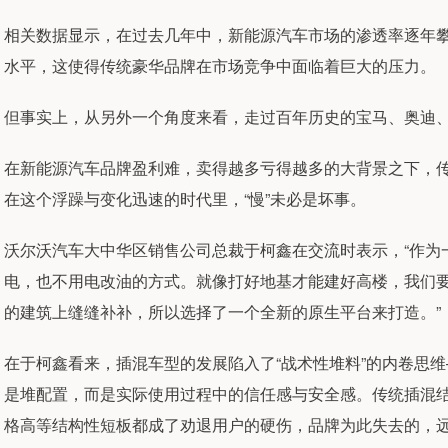
相关数据显示，在过去几年中，新能源汽车市场的渗透率逐年
水平，这使得传统豪华品牌在市场竞争中面临着巨大的压力。
但事实上，从另外一个角度来看，走过百年历史的宝马、奥迪
在新能源汽车品牌盈利难，卖得越多亏得越多的大背景之下，
在这个浮躁与变化迅速的时代里，“慢”未必是坏事。
沃尔沃汽车大中华区销售公司总裁于柯鑫在交流时表示，“作为
电，也不用电改油的方式。就像打好地基才能建好高楼，我们
的建筑上缝缝补补，所以选择了一个全新的原生平台来打造。”
在于柯鑫看来，插混车型的发展陷入了“战术性堆料”的内卷思
是堆配置，而是实际使用过程中的信任感与安全感。传统插混
格高等结构性短板都成了劝退用户的硬伤，品牌为此失去的，