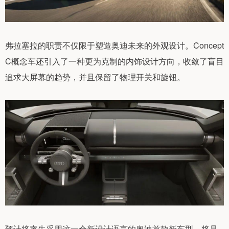
弗拉塞拉的职责不仅限于塑造奥迪未来的外观设计。Concept
C概念车还引入了一种更为克制的内饰设计方向，收敛了盲目
追求大屏幕的趋势，并且保留了物理开关和旋钮。
预计将率先采用这一全新设计语言的奥迪首款新车型，将是