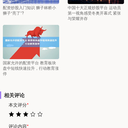
配资炒股入门知识 狮子林桥小
中国十大正规炒股平台 运动员
狮子“亮了”?
第一视角感受冬奥开幕式 紧张
与荣耀并存
国家允许的配资平台 教育板块
盘中短线快速拉升，行动教育涨
停
相关评论
本文评分
*
评论内容
*