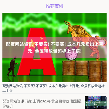
推荐资讯
配资网站资讯 不要买! 不要买! 成本几元卖出上百元, 金属释放量超标
上千倍!
配资网站资讯 瑞银上调2026年黄金目标价 预测显
著提升