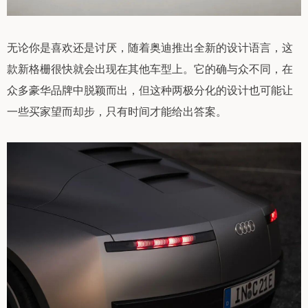
无论你是喜欢还是讨厌，随着奥迪推出全新的设计语言，这
款新格栅很快就会出现在其他车型上。它的确与众不同，在
众多豪华品牌中脱颖而出，但这种两极分化的设计也可能让
一些买家望而却步，只有时间才能给出答案。