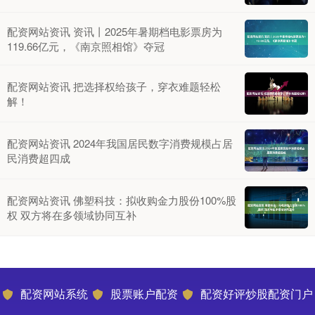
配资网站资讯 资讯丨2025年暑期档电影票房为
119.66亿元，《南京照相馆》夺冠
配资网站资讯 把选择权给孩子，穿衣难题轻松
解！
配资网站资讯 2024年我国居民数字消费规模占居
民消费超四成
配资网站资讯 佛塑科技：拟收购金力股份100%股
权 双方将在多领域协同互补
配资网站系统
股票账户配资
配资好评炒股配资门户